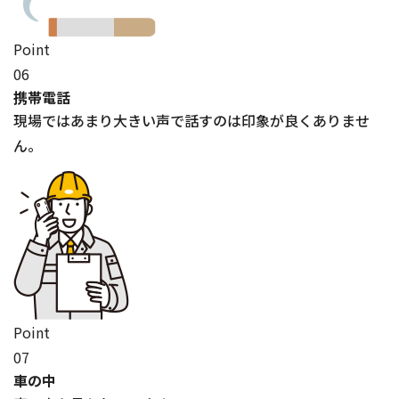
Point
06
携帯電話
現場ではあまり大きい声で話すのは印象が良くありませ
ん。
Point
07
車の中