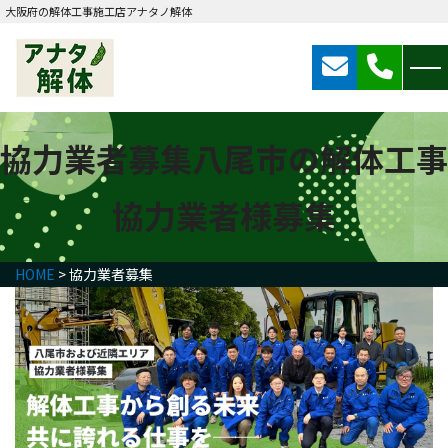
大阪府の解体工事施工店アナタノ解体
協力業者募集
八尾市の解体工事
協力業者様募集
HOME
>
協力業者募集