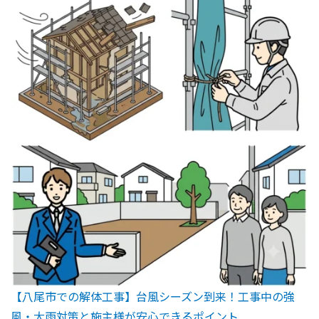
【八尾市での解体工事】台風シーズン到来！工事中の強
風・大雨対策と施主様が安心できるポイント