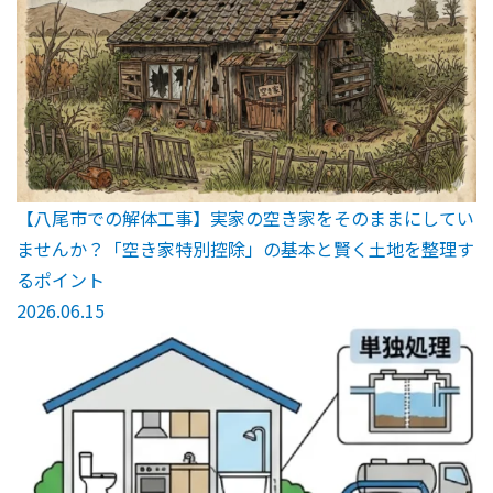
【八尾市での解体工事】実家の空き家をそのままにしてい
ませんか？「空き家特別控除」の基本と賢く土地を整理す
るポイント
2026.06.15