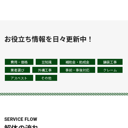
お役立ち情報を日々更新中！
費用・価格
豆知識
補助金・助成金
舗装工事
業者選び
外構工事
事前・事後対応
クレーム
アスベスト
その他
SERVICE FLOW
解体の
流れ