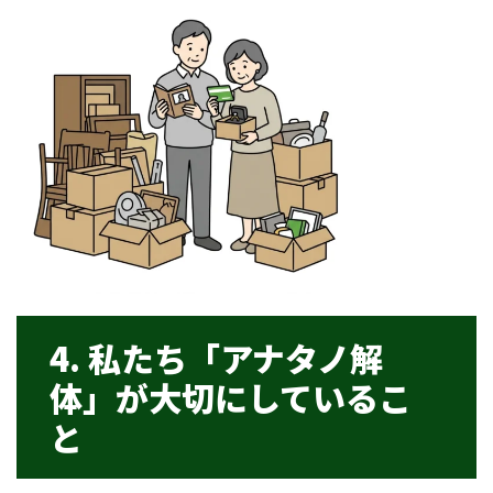
4. 私たち「アナタノ解
体」が大切にしているこ
と