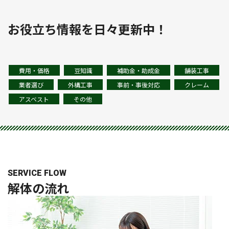
お役立ち情報を日々更新中！
費用・価格
豆知識
補助金・助成金
舗装工事
業者選び
外構工事
事前・事後対応
クレーム
アスベスト
その他
SERVICE FLOW
解体の
流れ