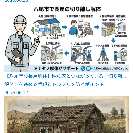
【八尾市の長屋解体】隣の家とつながっている「切り離し
解体」を進める手順とトラブルを防ぐポイント
2026.06.17