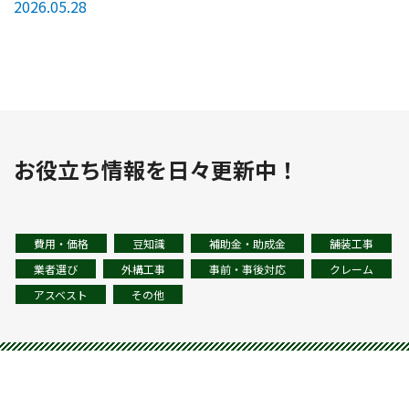
2026.05.28
お役立ち情報を日々更新中！
費用・価格
豆知識
補助金・助成金
舗装工事
業者選び
外構工事
事前・事後対応
クレーム
アスベスト
その他