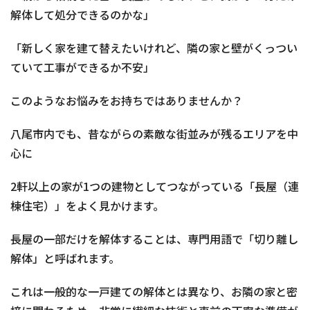
解体して処分できるのかな」
「新しく家を建て替えたいけれど、隣の家と壁がくっつい
ていて工事ができるか不安」
このようなお悩みをお持ちではありませんか？
八尾市内でも、昔ながらの素敵な街並みが残るエリアを中
心に
2軒以上の家が1つの建物としてつながっている「長屋（連
棟住宅）」をよく見かけます。
長屋の一部だけを解体することは、専門用語で「切り離し
解体」と呼ばれます。
これは一般的な一戸建ての解体とは異なり、お隣の家と密