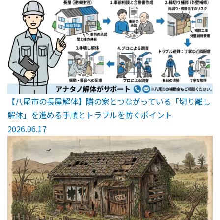
【八尾市の長屋解体】隣の家とつながっている「切り離し
解体」を進める手順とトラブルを防ぐポイント
2026.06.17