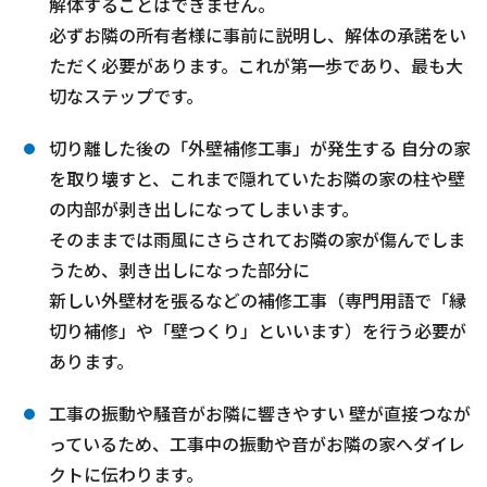
解体することはできません。
必ずお隣の所有者様に事前に説明し、解体の承諾をい
ただく必要があります。これが第一歩であり、最も大
切なステップです。
切り離した後の「外壁補修工事」が発生する 自分の家
を取り壊すと、これまで隠れていたお隣の家の柱や壁
の内部が剥き出しになってしまいます。
そのままでは雨風にさらされてお隣の家が傷んでしま
うため、剥き出しになった部分に
新しい外壁材を張るなどの補修工事（専門用語で「縁
切り補修」や「壁つくり」といいます）を行う必要が
あります。
工事の振動や騒音がお隣に響きやすい 壁が直接つなが
っているため、工事中の振動や音がお隣の家へダイレ
クトに伝わります。