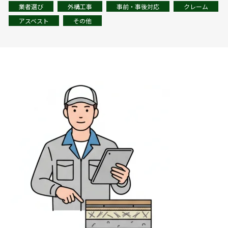
業者選び
外構工事
事前・事後対応
クレーム
アスベスト
その他