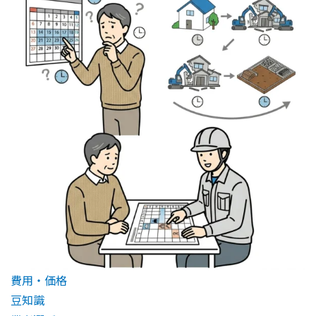
費用・価格
豆知識