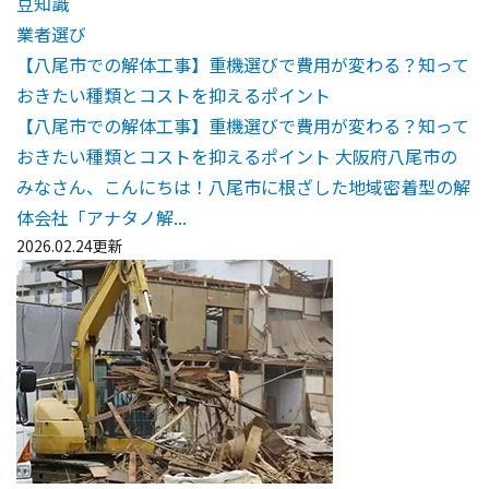
豆知識
業者選び
【八尾市での解体工事】重機選びで費用が変わる？知って
おきたい種類とコストを抑えるポイント
【八尾市での解体工事】重機選びで費用が変わる？知って
おきたい種類とコストを抑えるポイント 大阪府八尾市の
みなさん、こんにちは！八尾市に根ざした地域密着型の解
体会社「アナタノ解...
2026.02.24更新