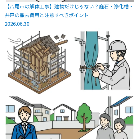
【八尾市の解体工事】建物だけじゃない？庭石・浄化槽・
井戸の撤去費用と注意すべきポイント
2026.06.30