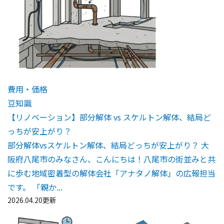
費用・価格
豆知識
【リノベーション】部分解体 vs スケルトン解体、結局ど
っちが安上がり？
部分解体vsスケルトン解体、結局どっちが安上がり？ 大
阪府八尾市のみなさん、こんにちは！八尾市の街並みと共
に歩む地域密着型の解体会社「アナタノ解体」の広報担当
です。 「親か...
2026.04.20更新