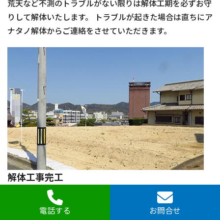
荒天など不測のトラブルがない限りは解体工期を必ずお守
りして解体いたします。 トラブルが起きた場合は直ちにア
ナタノ解体からご連絡をさせていただきます。
解体工事完工
アナタノ解体は解体工期にこだわります。無理のない解体
計画を組んでいるので、安全第一の解体工期を行いつつ、
電話する
お問合せ
不測の事態さえなければ解体工期通りに完工致します。