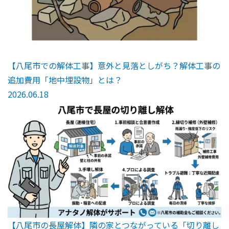
【八尾市での解体工事】意外と見落としがち？解体工事の
追加費用「地中埋設物」とは？
2026.06.18
【八尾市の長屋解体】隣の家とつながっている「切り離し