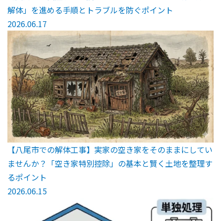
解体」を進める手順とトラブルを防ぐポイント
2026.06.17
【八尾市での解体工事】実家の空き家をそのままにしてい
ませんか？「空き家特別控除」の基本と賢く土地を整理す
るポイント
2026.06.15